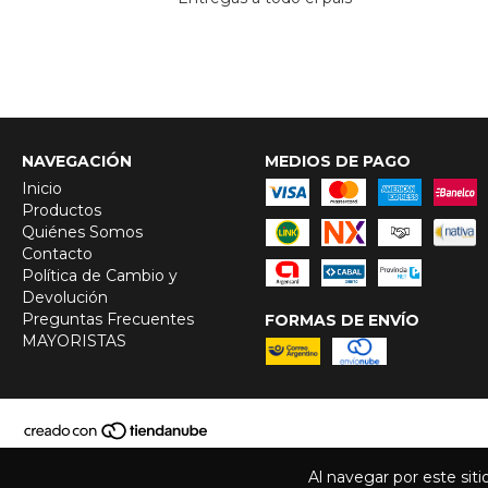
NAVEGACIÓN
MEDIOS DE PAGO
Inicio
Productos
Quiénes Somos
Contacto
Política de Cambio y
Devolución
Preguntas Frecuentes
FORMAS DE ENVÍO
MAYORISTAS
Al navegar por este sit