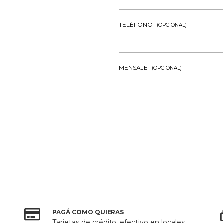
TELÉFONO
(OPCIONAL)
MENSAJE
(OPCIONAL)
PAGÁ COMO QUIERAS
Tarjetas de crédito, efectivo en locales