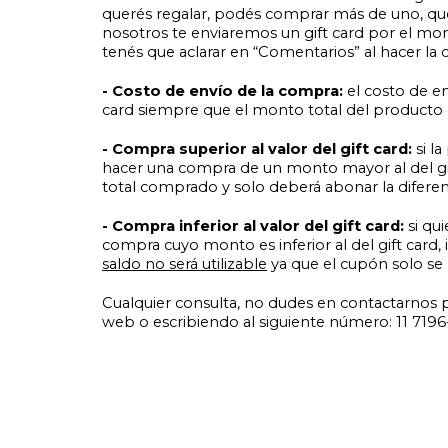
querés regalar, podés comprar más de uno, q
nosotros te enviaremos un gift card por el mon
tenés que aclarar en “Comentarios” al hacer la
- Costo de envío de la compra:
el costo de en
card siempre que el monto total del producto e
- Compra superior al valor del gift card:
si la
hacer una compra de un monto mayor al del gif
total comprado y solo deberá abonar la diferen
- Compra inferior al valor del gift card:
si qui
compra cuyo monto es inferior al del gift card, 
saldo no será utilizable
ya que el cupón solo se 
Cualquier consulta, no dudes en contactarnos 
web o escribiendo al siguiente número: 11 7196