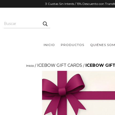
3 Cuotas Sin Interés / 15% Descuento con Trans
INICIO
PRODUCTOS
QUIÉNES SO
ICEBOW GIFT CARDS
ICEBOW GIFT
/
/
Inicio