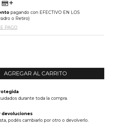
ento
pagando con EFECTIVO EN LOS
idro o Retiro)
DE PAGO
rotegida
cuidados durante toda la compra.
 devoluciones
sta, podés cambiarlo por otro o devolverlo.