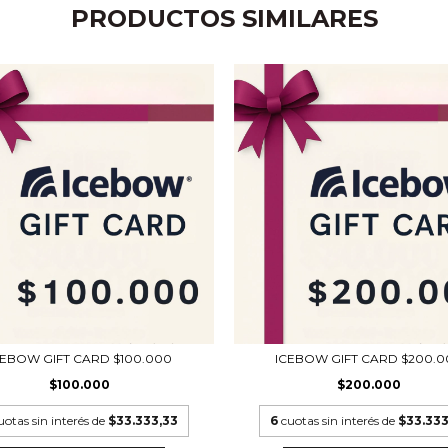
PRODUCTOS SIMILARES
CEBOW GIFT CARD $100.000
ICEBOW GIFT CARD $200.0
$100.000
$200.000
uotas sin interés de
$33.333,33
6
cuotas sin interés de
$33.333