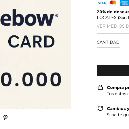
20% de descu
LOCALES (San Is
VER MEDIOS 
CANTIDAD
Compra p
Tus datos 
Cambios y
Si no te gu