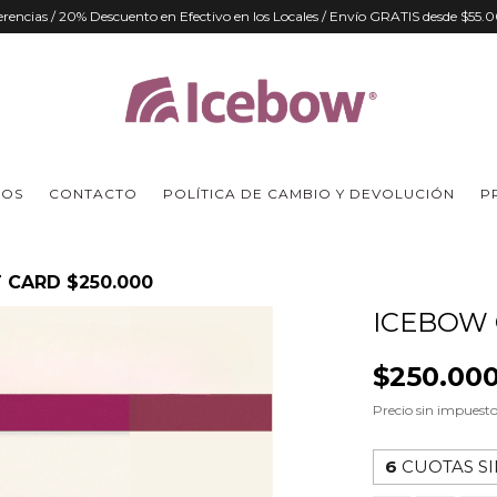
ferencias / 20% Descuento en Efectivo en los Locales / Envío GRATIS desde $55
MOS
CONTACTO
POLÍTICA DE CAMBIO Y DEVOLUCIÓN
P
 CARD $250.000
ICEBOW 
$250.00
Precio sin impuest
6
CUOTAS SI