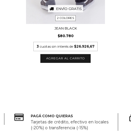
ENVÍO GRATIS
2 COLORES
JEAN BLACK
$80.780
3
cuotas sin interés de
$26.926,67
AGREGAR AL CARRITO
PAGÁ COMO QUIERAS
Tarjetas de crédito, efectivo en locales
(-20%) o transferencia (-15%)