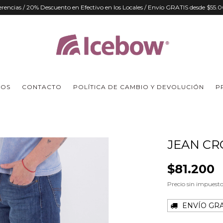
ferencias / 20% Descuento en Efectivo en los Locales / Envío GRATIS desde $55
MOS
CONTACTO
POLÍTICA DE CAMBIO Y DEVOLUCIÓN
P
JEAN CR
$81.200
Precio sin impuest
ENVÍO GRA