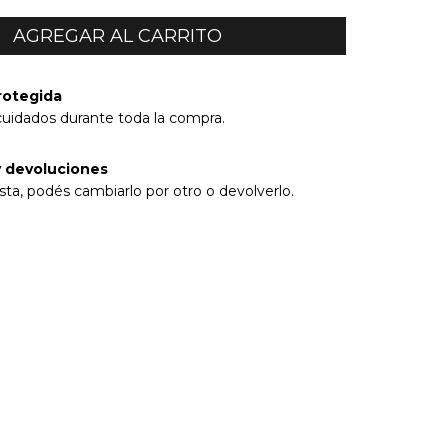
rotegida
cuidados durante toda la compra.
 devoluciones
sta, podés cambiarlo por otro o devolverlo.