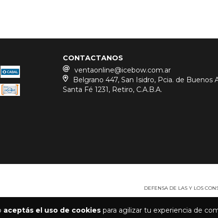
CONTACTANOS
ventaonline@icebow.com.ar
Belgrano 447, San Isidro, Pcia. de Buenos Ai
Santa Fé 1231, Retiro, C.A.B.A.
DEFENSA DE LAS Y LOS CO
io
aceptás el uso de cookies
para agilizar tu experiencia de co