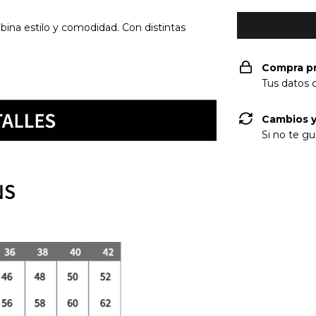
na estilo y comodidad. Con distintas
Compra p
Tus datos 
Cambios y
Si no te gu