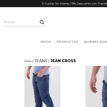
3 Cuotas Sin Interés / 15% Descuento con Trans
INICIO
PRODUCTOS
QUIÉNES SO
JEANS
JEAN CROSS
/
/
Inicio